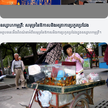
ឧស្សាហកម្មត្រី: សមុទ្រនៃឱកាសនិងអត្រាការប្រកួតប្រជែង
អត្ថបទនេះនឹងពិពណ៌នាអំពីសមុទ្រនៃឱកាសនិងការប្រកួតប្រជែងក្នុងឧស្សាហកម្មត្រី។