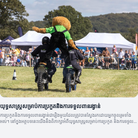
យុទ្ធសាស្ត្រសម្រាប់ការប្រកួតនិងការទទួលពានរង្វាន់
ការប្រកួតនិងការទទួលពានរង្វាន់ជារឿងមួយដែលត្រូវបានស្វែងរកដោយអ្នកចូលរួមទាំង
អស់។ នៅក្នុងអត្ថបទនេះយើងនឹងពិភាក្សាអំពីយុទ្ធសាស្ត្រសម្រាប់ការប្រកួត និងការទទួល
សេវាកម្មល្អបំផុត។