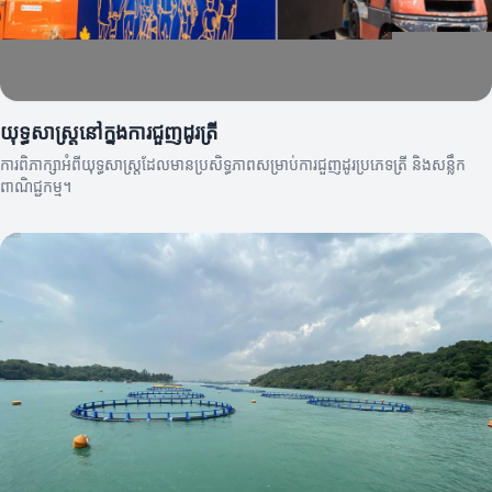
យុទ្ធសាស្ត្រនៅក្នុងការជួញដូរ​ត្រី
ការពិភាក្សាអំពីយុទ្ធសាស្ត្រដែលមានប្រសិទ្ធភាពសម្រាប់ការជួញដូរប្រភេទត្រី និងសន្លឹក
ពាណិជ្ជកម្ម។