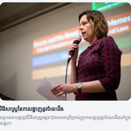
វិធីសាស្ត្រនៃការបង្ហាញនូវចំនេះដឹង
អត្ថបទនេះបង្ហាញពីវិធីសាស្ត្រផ្សេងៗដែលអាចប្រើប្រាស់ក្នុងការបង្ហាញនូវចំណេះដឹងនៅក្នុង
សង្គម។