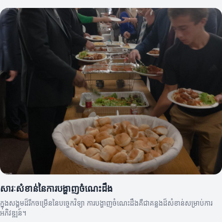
សារៈសំខាន់នៃការបង្ហាញចំណេះដឹង
ក្នុងសង្គមដ៏រីកចម្រើននៃបច្ចេកវិទ្យា ការបង្ហាញចំណេះដឹងគឺជាគន្លងដ៏សំខាន់សម្រាប់ការ
អភិវឌ្ឍន៍។