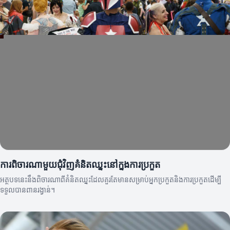
ការពិចារណាមួយជុំវិញគំនិតឈ្នះនៅក្នុងការប្រកួត
អត្ថបទនេះនឹងពិចារណាពីគំនិតឈ្នះដែលគួរតែមានសម្រាប់អ្នកប្រកួតនិងការប្រកួតដើម្បី
ទទួលបានពានរង្វាន់។