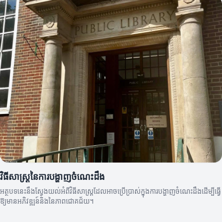
វិធីសាស្ត្រនៃការបង្ហាញចំណេះដឹង
អត្ថបទនេះនឹងស្វែងយល់អំពីវិធីសាស្ត្រដែលអាចប្រើប្រាស់ក្នុងការបង្ហាញចំណេះដឹងដើម្បីធ្វើ
ឱ្យមានអភិវឌ្ឍន៍និងនៃភាពជោគជ័យ។