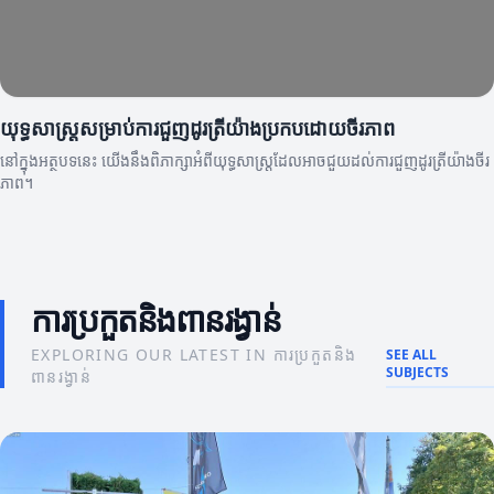
យុទ្ធសាស្ត្រសម្រាប់ការជួញដូរត្រីយ៉ាងប្រកបដោយចីរភាព
នៅក្នុងអត្ថបទនេះ យើងនឹងពិភាក្សាអំពីយុទ្ធសាស្ត្រដែលអាចជួយដល់ការជួញដូរត្រីយ៉ាងចីរ
ភាព។
ការប្រកួតនិងពានរង្វាន់
EXPLORING OUR LATEST IN ការប្រកួតនិង
SEE ALL
SUBJECTS
ពានរង្វាន់