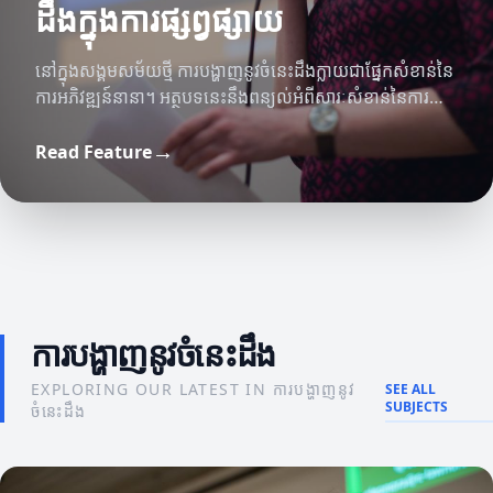
ដឹងក្នុងការផ្សព្វផ្សាយ
នៅក្នុងសង្គមសម័យថ្មី ការបង្ហាញនូវចំនេះដឹងក្លាយជាផ្នែកសំខាន់នៃ
ការអភិវឌ្ឍន៍នានា។ អត្ថបទនេះនឹងពន្យល់អំពីសារៈសំខាន់នៃការ
បង្ហាញចំនេះដឹងបន្ថែមពីការផ្គត់ផ្គង់ និងការចែករំលែក។
→
Read Feature
ប្រភេទត្រីនិងសន្លឹកពាណិជ្ជកម្ម
ការប្រកួតនិងពានរង្វាន់
យុទ្ធសាស្ត្រនៅក្នុងការជួញដូរ​ត្រី
ជោគជ័យក្នុងព្រឹត្តិការណ៍កីឡា
ការបង្ហាញនូវចំនេះដឹង
EXPLORING OUR LATEST IN ការបង្ហាញនូវ
SEE ALL
SUBJECTS
ចំនេះដឹង