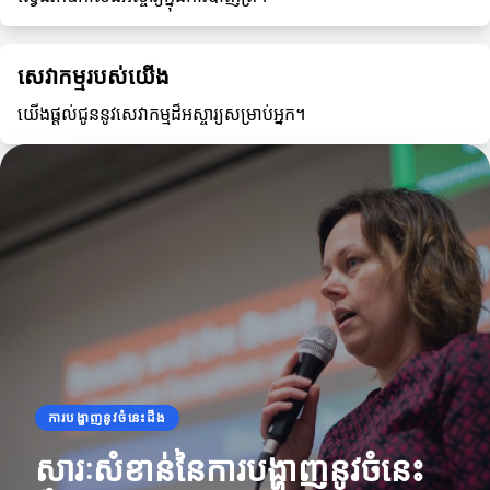
សេវាកម្មរបស់យើង
យើងផ្តល់ជូននូវសេវាកម្មដ៏អស្ចារ្យសម្រាប់អ្នក។
ការបង្ហាញនូវចំនេះដឹង
សារៈសំខាន់នៃការបង្ហាញនូវចំនេះ