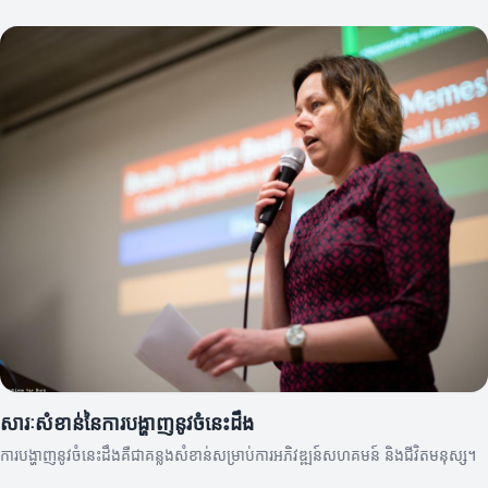
សារៈសំខាន់នៃការបង្ហាញនូវចំនេះដឹង
ការបង្ហាញនូវចំនេះដឹងគឺជាគន្លងសំខាន់សម្រាប់ការអភិវឌ្ឍន៍សហគមន៍ និងជីវិតមនុស្ស។