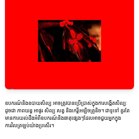
ឧបករណ៍និងឧបាយសិល្បៈអាចត្រូវបានប្រើប្រាស់ក្នុងការបង្កើតសិល្បៈ
ដូចជា ភាពយន្ត អាផូរ សិល្បៈសត្វ និងកេរ្តិ៍អេឡិចត្រូនិច។ ជាទូទៅ គួរតែ
មានការយល់ដឹងអំពីឧបករណ៍និងធាតុផ្សេងៗដែលអាចជួយអ្នកក្នុង
ការវិលត្រឡប់យ៉ាងប្រសើរ។