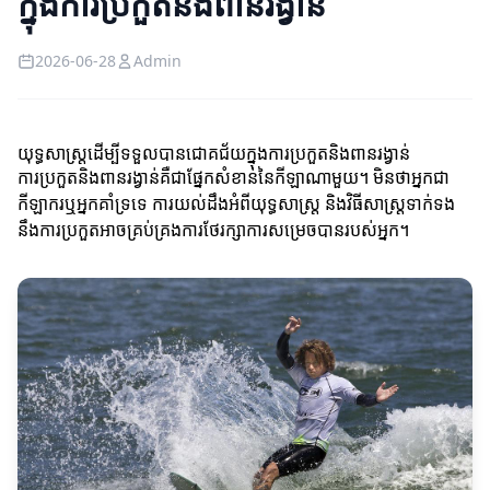
ក្នុងការប្រកួតនិងពានរង្វាន់
2026-06-28
Admin
យុទ្ធសាស្ត្រដើម្បីទទួលបានជោគជ័យក្នុងការប្រកួតនិងពានរង្វាន់
ការប្រកួតនិងពានរង្វាន់គឺជាផ្នែកសំខាន់នៃកីឡាណាមួយ។ មិនថា​អ្នកជា
កីឡាករឬអ្នកគាំទ្រទេ ការយល់ដឹងអំពីយុទ្ធសាស្ត្រ និងវិធីសាស្ត្រទាក់ទង
នឹងការប្រកួតអាចគ្រប់គ្រងការថែរក្សាការសម្រេចបានរបស់អ្នក។