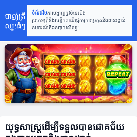
ទំព័រដើម
ការបង្ហាញនូវចំនេះដឹង
បាញ់ត្រី
ប្រភេទត្រីនិងសន្លឹកពាណិជ្ជកម្ម
ការប្រកួតនិងពានរង្វាន់
ឈ្នះធំៗ
ឧបករណ៍និងឧបាយសិល្បៈ
យុទ្ធសាស្ត្រដើម្បីទទួលបានជោគជ័យ