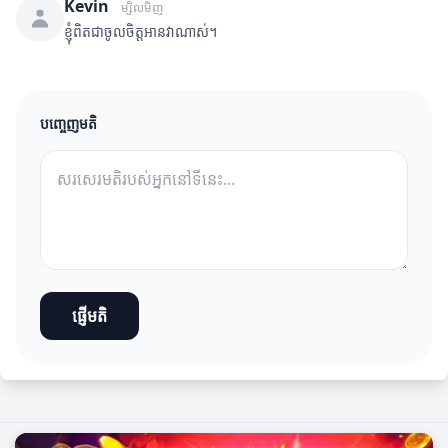
Kevin
ម្សិលមិញ
ខ្ញុំពិតជាចូលចិត្តអានវាណាស់។
បញ្ចេញមតិ
ផ្ញើមតិ