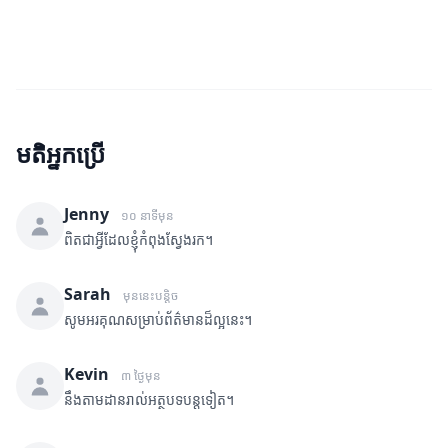
មតិអ្នកប្រើ
Jenny
១០ នាទីមុន
ពិតជាអ្វីដែលខ្ញុំកំពុងស្វែងរក។
Sarah
មុននេះបន្តិច
សូមអរគុណសម្រាប់ព័ត៌មានដ៏ល្អនេះ។
Kevin
៣ ថ្ងៃមុន
នឹងតាមដានរាល់អត្ថបទបន្តទៀត។