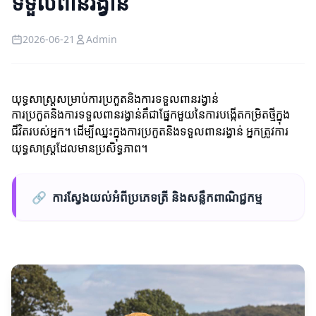
ទទួលពានរង្វាន់
2026-06-21
Admin
យុទ្ធសាស្ត្រសម្រាប់ការប្រកួតនិងការទទួលពានរង្វាន់
ការប្រកួតនិងការទទួលពានរង្វាន់គឺជាផ្នែកមួយនៃការបង្កើតកម្រិតថ្មីក្នុង
ជីវិតរបស់អ្នក។ ដើម្បីឈ្នះក្នុងការប្រកួតនិងទទួលពានរង្វាន់ អ្នកត្រូវការ
យុទ្ធសាស្ត្រដែលមានប្រសិទ្ធភាព។
🔗
ការស្វែងយល់អំពីប្រភេទត្រី និងសន្លឹកពាណិជ្ជកម្ម