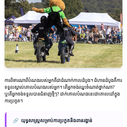
ការពិចារណាពីបំណងរបស់អ្នកគឺជាដំណាក់កាលដំបូង។ ជំហានដំបូងគឺការ
ទទួលស្គាល់គោលបំណងរបស់អ្នក។ តើអ្នកចង់ឈ្នះចំណាត់ថ្នាក់ណា?
ឬតើអ្នកចង់ទទួលបានជំនាញថ្មីៗ? ដាក់គោលបំណងនេះជាគោលដៅក្នុង
ការប្រកួត។
🔗
យុទ្ធសាស្ត្រសម្រាប់ការប្រកួតនិងពានរង្វាន់