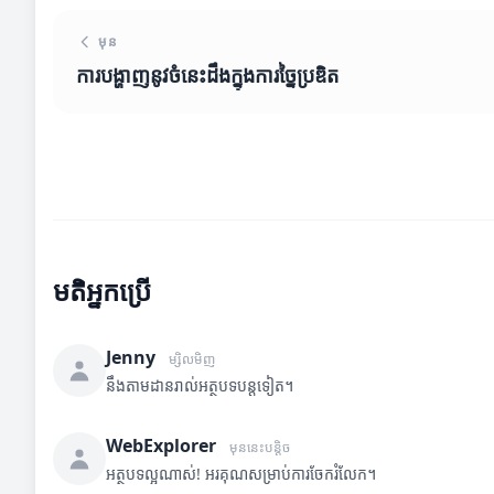
មុន
ការបង្ហាញនូវចំនេះដឹងក្នុងការច្នៃប្រឌិត
មតិអ្នកប្រើ
Jenny
ម្សិលមិញ
នឹងតាមដានរាល់អត្ថបទបន្តទៀត។
WebExplorer
មុននេះបន្តិច
អត្ថបទល្អណាស់! អរគុណសម្រាប់ការចែករំលែក។