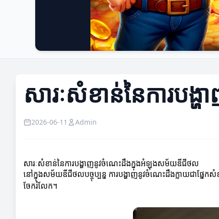
សារៈសំខាន់នៃការបង្ហ
2026-06-11
Admin
សារៈសំខាន់នៃការបង្ហាញនូវចំណេះដឹងក្នុងអំឡុងសម័យឌីជីថល
នៅក្នុងសម័យឌីជីថលបច្ចុប្បន្ន ការបង្ហាញនូវចំណេះដឹងក្លាយជាផ្នែក
ចែករំលែក។