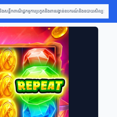
និងសន្លឹកពាណិជ្ជកម្ម
ការប្រកួតនិងពានរង្វាន់
ឧបករណ៍និងឧបាយសិល្បៈ