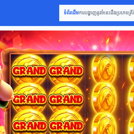
ទំព័រដើម
ការបង្ហាញនូវចំនេះដឹង
ប្រភេទត្រី