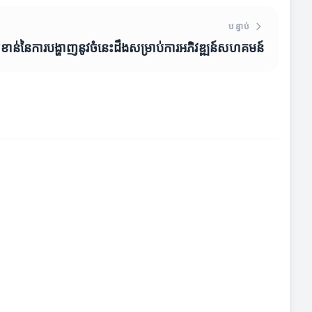
បន្ទាប់
ខាន់នៃការបង្ហាញនូវចំនេះដឹងសម្រាប់ការអភិវឌ្ឍន៍សហគមន៍