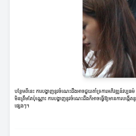
បន្ថែមពីនេះ ការបង្ហាញនូវចំណេះដឹងអាចជួយគាំទ្រការអភិវឌ្ឍន៍វប្ប
មិនត្រឹមតែប៉ុណ្ណោះ ការបង្ហាញនូវចំណេះដឹងក៏អាចធ្វើឱ្យមានការបង្កើតន
ផ្សេងៗ។