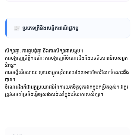
📰
ប្រភេទត្រីនិងសន្លឹកពាណិជ្ជកម្ម
សិក្សាគ្នា: ការជួបជុំគ្នា និងការសិក្សាជាសង្គម។
ការបង្ហាញព្រឹត្តិការណ៍: ការបង្ហាញពីចំណេះដឹងនិងបទពិសោធន៍របស់អ្នក
និពន្ធ។
ការបង្កើតវិបសាយ: ស្ថាបនាប្លុកឬវិបសាយដែលអាចចែករំលែកចំណេះដឹង
បាន។
ចំណេះដឹងគឺជាអត្ថប្រយោជន៍នៃការយកចិត្តទុកដាក់ក្នុងកម្រិតខ្ពស់។ វាគួរ
ត្រូវបានគាំទ្រនិងធ្វើឲ្យសាងសង់នៅក្នុងបរិយាកាសសិក្សា។