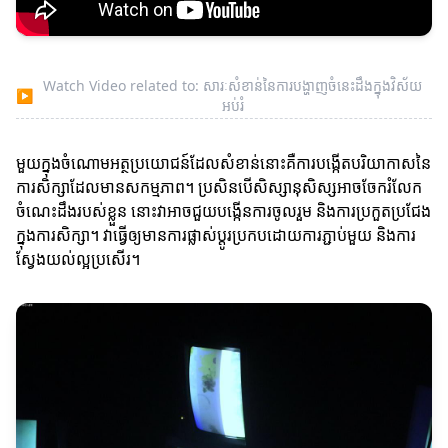
Watch Video related to: សារៈសំខាន់នៃការបង្ហាញចំនេះដឹងក្នុងវិស័យ
▶
អប់រំ
មួយក្នុងចំណោមអត្ថប្រយោជន៍ដែលសំខាន់នោះគឺការបង្កើតបរិយាកាសនៃ
ការសិក្សាដែលមានសកម្មភាព។ ប្រសិនបើសិស្សានុសិស្សអាចចែករំលែក
ចំណេះដឹងរបស់ខ្លួន នោះវាអាចជួយបង្កើនការចូលរួម និងការប្រកួតប្រជែង
ក្នុងការសិក្សា។ វាធ្វើឲ្យមានការផ្លាស់ប្តូរប្រកបដោយការភ្ជាប់មួយ និងការ
ស្វែងយល់ល្អប្រសើរ។