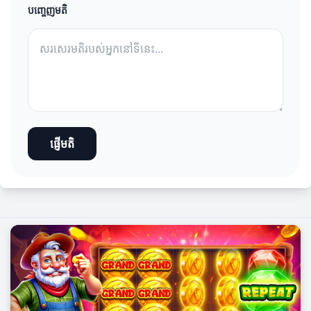
បញ្ចេញមតិ
ផ្ញើមតិ