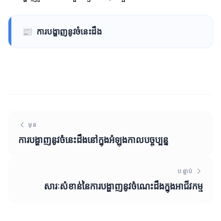
📰
ការបង្ហាញនូវចំនេះដឹង
មុន
ការបង្ហាញនូវចំនេះដឹងនៅក្នុងអំឡុងកាលបច្ចុប្បន្ន
បន្ទាប់
សារៈសំខាន់នៃការបង្ហាញនូវចំណេះដឹងក្នុងអាជីវកម្ម