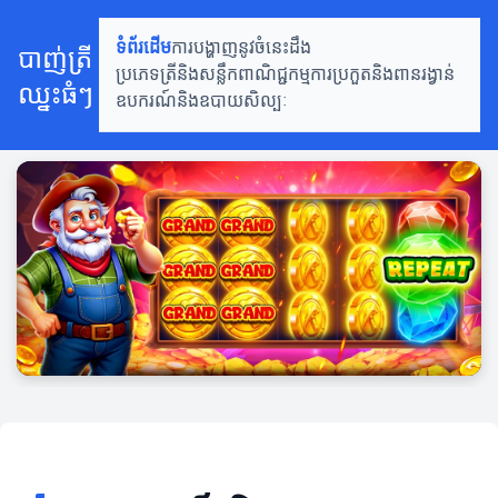
ទំព័រដើម
ការបង្ហាញនូវចំនេះដឹង
បាញ់ត្រី
ប្រភេទត្រីនិងសន្លឹកពាណិជ្ជកម្ម
ការប្រកួតនិងពានរង្វាន់
ឈ្នះធំៗ
ឧបករណ៍និងឧបាយសិល្បៈ