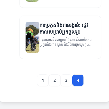
ការប្រកួតនិងពានរង្វាន់: រដូវ
កាលសម្រាប់អ្នកចូលរួម
អត្ថបទនេះនឹងពន្យល់អំពីសារៈសំខាន់នៃការ
ប្រកួតនិងពានរង្វាន់ និងវិធីការចូលរួមក្នុង
ព្រឹត្តិការណ៍ផ្សេងៗ។
1
2
3
4